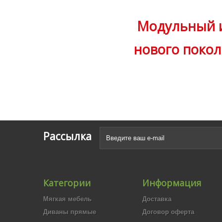
Модульный и
нового поко
Рассылка
Категории
Информация
Мягкая мебель
Доставка
Диваны прямые
Договор оферта