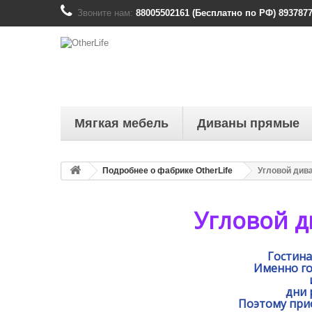
Звоните нам:
88005502161 (Бесплатно по РФ) 8937877
Мягкая мебель
Диваны прямые
Подробнее о фабрике OtherLife
Угловой дива
Угловой д
Гостина
Именно го
дни 
Поэтому при