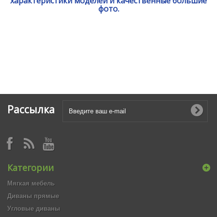
характеристики моделей и качественные большие
фото.
Рассылка
Категории
Мягкая мебель
Диваны прямые
Угловые диваны