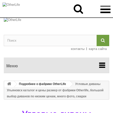
Обратная

связь

контакты
карта сайта
Меню
Подробнее о фабрике OtherLife
Угловые диваны
Ульяновск каталог и цены размер от фабрики Otherlife, большой
выбор диванов по низким ценам, много фото, скидки